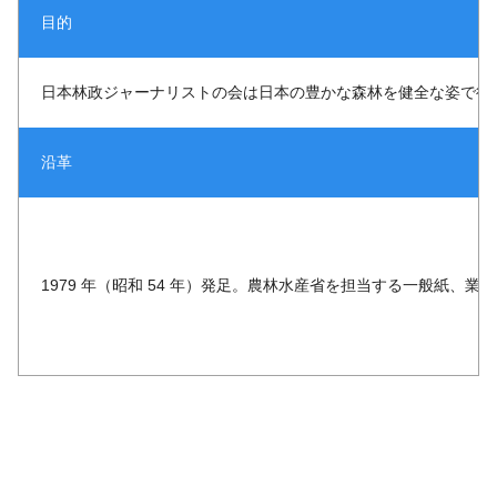
目的
日本林政ジャーナリストの会は日本の豊かな森林を健全な姿で後
沿革
1979 年（昭和 54 年）発足。農林水産省を担当する一般紙