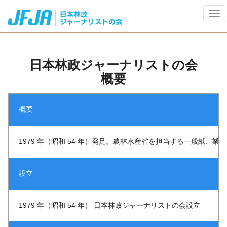
Tog
navi
日本林政ジャーナリストの会
概要
概要
1979 年（昭和 54 年）発足。農林水産省を担当する一般紙
設立
1979 年（昭和 54 年） 日本林政ジャーナリストの会設立