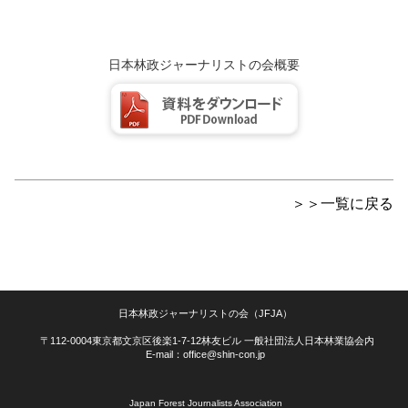
日本林政ジャーナリストの会概要
＞＞一覧に戻る
日本林政ジャーナリストの会（JFJA）
〒112-0004東京都文京区後楽1-7-12林友ビル 一般社団法人日本林業協会内
E-mail：office@shin-con.jp
Japan Forest Journalists Association