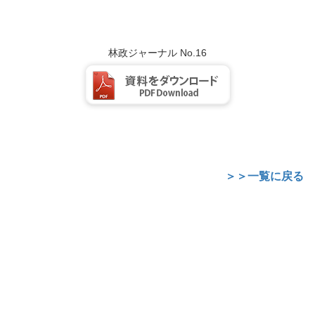
林政ジャーナル No.16
＞＞一覧に戻る
SNS
情報コナー
本会から公式運営のFacebook、Twitterになります。