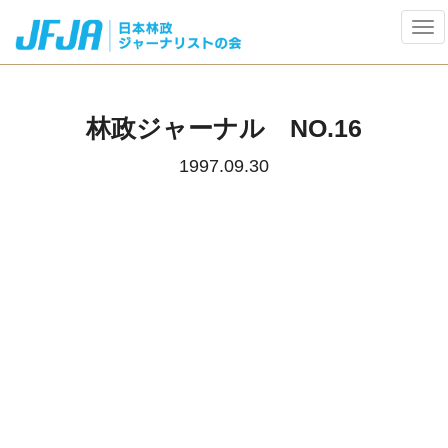
Tog
navi
林政ジャーナル NO.16
1997.09.30