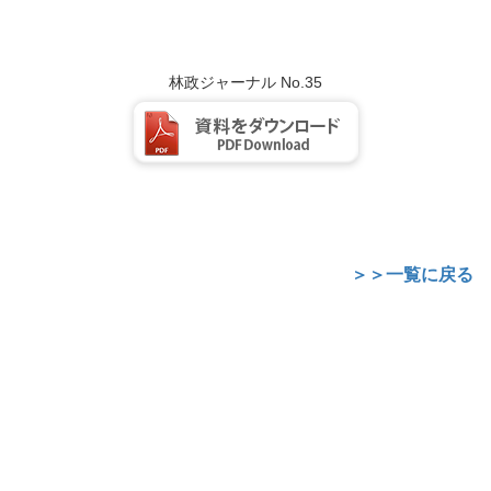
林政ジャーナル No.35
＞＞一覧に戻る
SNS
情報コナー
本会から公式運営のFacebook、Twitterになります。