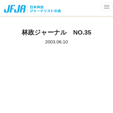
Tog
navi
林政ジャーナル NO.35
2003.06.10