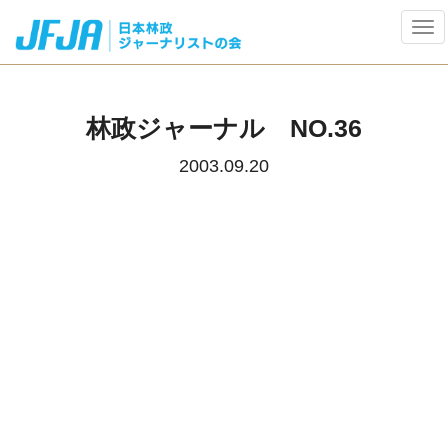
Tog
navi
林政ジャーナル NO.36
2003.09.20