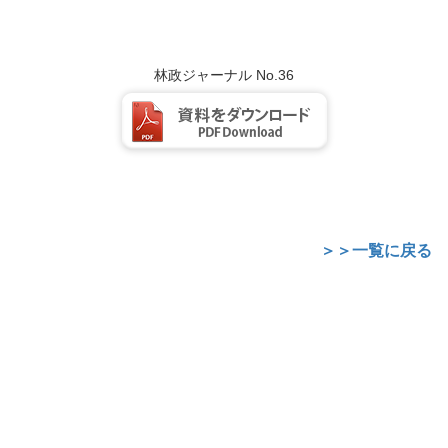
林政ジャーナル No.36
＞＞一覧に戻る
SNS
情報コナー
本会から公式運営のFacebook、Twitterになります。